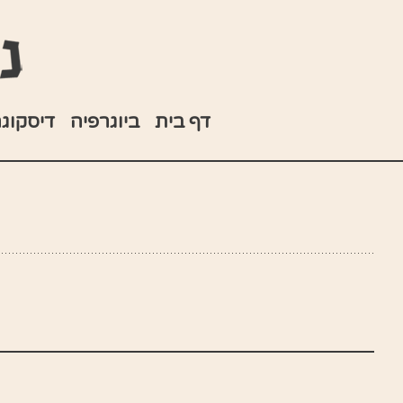
ור
בור
שר
תוכן
דף בית
ביוגרפיה
דיסקוג