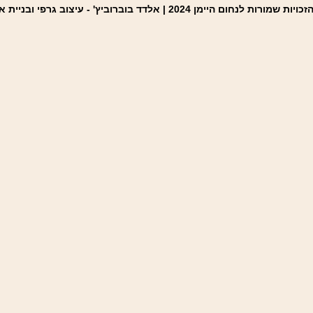
כויות שמורות לנחום היימן 2024 |
אלדד בוברוביץ' - עיצוב גרפי ובניית 