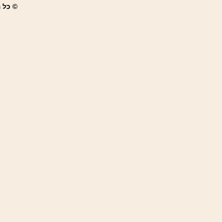
© כל הז