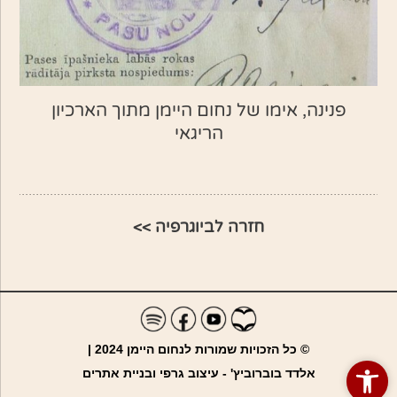
פנינה, אימו של נחום היימן מתוך הארכיון
הריגאי
חזרה לביוגרפיה >>
© כל הזכויות שמורות לנחום היימן 2024 |
פתח סרגל נגישות
אלדד בוברוביץ' - עיצוב גרפי ובניית אתרים