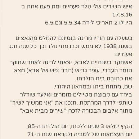
איש השירים שלי נולד פעמיים ומת פעם אחת ב
17.8.16
היו לו 2 תאריכי לידה 5.5.34 וגם 6.5
כשעלה עם הוריו מריגה בנסיונם להמלט מהנאצים
בשנת 1938 לא ממש זכרו מתי נולד וכך כל שנה חגג
פעמיים.
אשתקד בשנתיים לאבא, יצאתי לריגה לאחר שחוקר
הזמר העברי, עופר גביש (חבר נפש של אבא) מצא
את כתובת בית הולדתו.
שם, מתחת ביתו ובמוזאון היהודי,
ביחד עם קבוצת מטיילים מזמרים ואלעד שודלר
שותפי לדרך המרתקת ,חנכנו את "אני ממשיך לשיר"
מתוך אלבום הבכורה לזכרו "שירים מבית אבא"
הקיץ ימלאו 3 שנים ללכתו, יום הולדתו ה-85,
יום העצמאות של לטביה ולקראת שנת ה-71