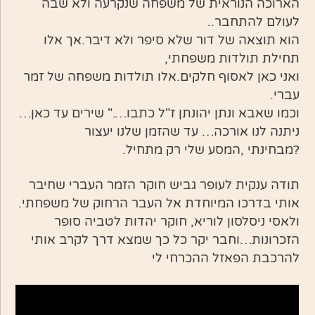
הארוכה הנוראית של משפחה שנקרעה ולא שבה
לעולם להתחבר..
הוא תוצאה של דור שלא סיפר ולא דיבר.אך אלו
תחילת תולדות משפחתי,
ואני כאן לאסוף חלקים.אלו תולדות משפחה של זמר
עברי.
וכמו שאבא ונתן יהונתן ז"ל כתבו…." שירים עד כאן…
ניתנה לנו אורכה… עד שהזמן שלנו יעצור
?מבחינתי ,המסע שלי רק מתחיל.
תודה ענקית לעופר גביש חוקר הזמר העברי שחיבר
אותי בדרכו המיוחדת אל העבר הרחוק של משפחתי.
ולאסי ניסלסון לוריא, חוקר יהדות לטביה סופר
הזכרונות…וחבר יקר כל כך שמצא דרך לקרב אותי
להרכבת הפאזל ההכרחי לי