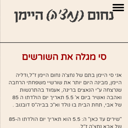
ור
בור
שר
תוכן
סי מגלה את השורשים
אני סי היימן בתם של נחצ'ה נחום היימן ז"ל,ודליה
היימן, מבינה היום יותר את שורשיי משפחתי הרחבה
שנרצחה ע"י הנאצים בריגה, אעמוד בהתרגשות
ואהבה ואשיר ביום א' 5.5 תאריך יום הולדתו ה 85
של אבי, תחת הבית בו נולד וא"כ בביה"ס דובנוב .
"שירים עד כאן" ה: 5.5 הוא תאריך יום הולדתו ה-85
של אבא נחצ'ה ז"ל.