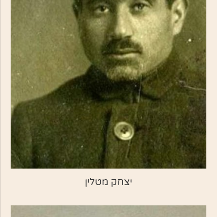
יצחק מטלין