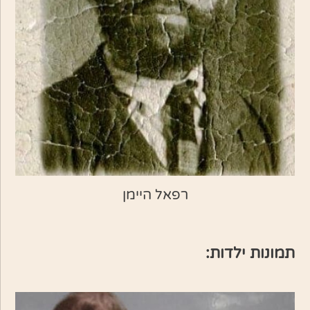
רפאל היימן
תמונות ילדות: