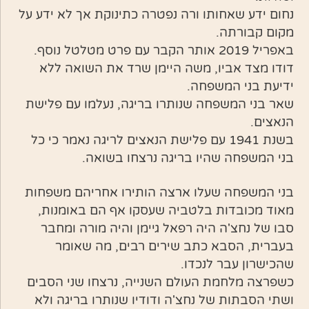
נחום ידע שאחותו ורה נפטרה כתינוקת אך לא ידע על
מקום קבורתה.
באפריל 2019 אותר הקבר עם פרט מטלטל נוסף.
דודו מצד אביו, משה היימן שרד את השואה ללא
ידיעת בני המשפחה.
שאר בני המשפחה שנותרו בריגה, נעלמו עם פלישת
הנאצים.
בשנת 1941 עם פלישת הנאצים לריגה נאמר כי כל
בני המשפחה שהיו בריגה נרצחו בשואה.
בני המשפחה שעלו ארצה הותירו אחריהם משפחות
מאוד מכובדות בלטביה שעסקו אף הם באומנות,
סבו של נחצ'ה היה רפאל גיימן והיה מורה ומחבר
בעברית, הסבא כתב שירים רבים, מה שאומר
שהכישרון עבר לנכדו.
כשפרצה מלחמת העולם השנייה, נרצחו שני הסבים
ושתי הסבתות של נחצ'ה ודודיו שנותרו בריגה ולא