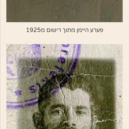
פערע היימן מתוך רישום מ1925